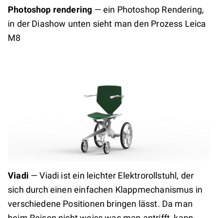
Photoshop rendering
—
ein Photoshop Rendering,
in der Diashow unten sieht man den Prozess Leica
M8
Viadi
—
Viadi ist ein leichter Elektrorollstuhl, der
sich durch einen einfachen Klappmechanismus in
verschiedene Positionen bringen lässt. Da man
beim Reisen nicht weiss was man antrifft, kann