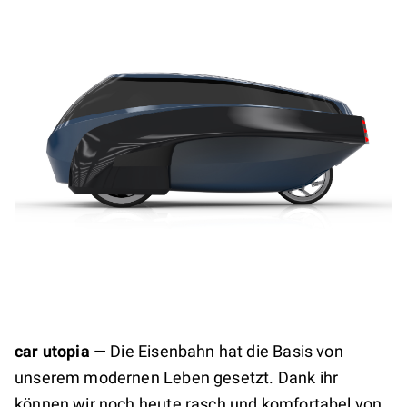
car utopia
—
Die Eisenbahn hat die Basis von
unserem modernen Leben gesetzt. Dank ihr
können wir noch heute rasch und komfortabel von