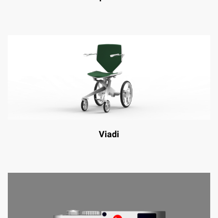
Viadi