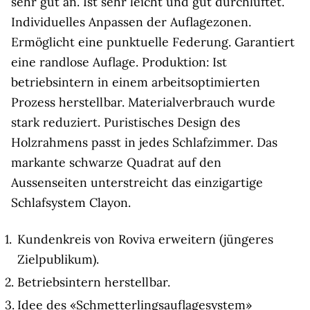
sehr gut an. Ist sehr leicht und gut durchlüftet.
Individuelles Anpassen der Auflagezonen.
Ermöglicht eine punktuelle Federung. Garantiert
eine randlose Auflage. Produktion: Ist
betriebsintern in einem arbeitsoptimierten
Prozess herstellbar. Materialverbrauch wurde
stark reduziert. Puristisches Design des
Holzrahmens passt in jedes Schlafzimmer. Das
markante schwarze Quadrat auf den
Aussenseiten unterstreicht das einzigartige
Schlafsystem Clayon.
Kundenkreis von Roviva erweitern (jüngeres
Zielpublikum).
Betriebsintern herstellbar.
Idee des «Schmetterlingsauflagesystem»