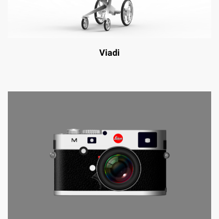
Viadi